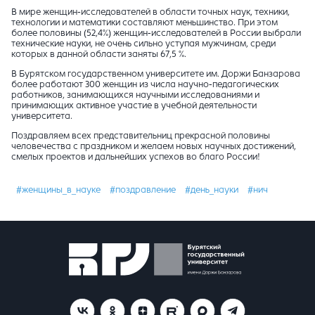
В мире женщин-исследователей в области точных наук, техники,
технологии и математики составляют меньшинство. При этом
более половины (52,4%) женщин-исследователей в России выбрали
технические науки, не очень сильно уступая мужчинам, среди
которых в данной области заняты 67,5 %.
В Бурятском государственном университете им. Доржи Банзарова
более работают 300 женщин из числа научно-педагогических
работников, занимающихся научными исследованиями и
принимающих активное участие в учебной деятельности
университета.
Поздравляем всех представительниц прекрасной половины
человечества с праздником и желаем новых научных достижений,
смелых проектов и дальнейших успехов во благо России!
#женщины_в_науке
#поздравление
#день_науки
#нич