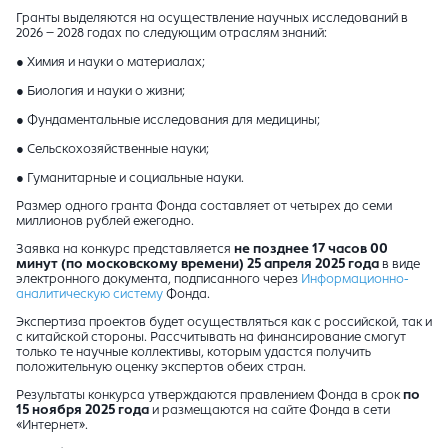
Гранты выделяются на осуществление научных исследований в
2026 – 2028 годах по следующим отраслям знаний:
● Химия и науки о материалах;
● Биология и науки о жизни;
● Фундаментальные исследования для медицины;
● Сельскохозяйственные науки;
● Гуманитарные и социальные науки.
Размер одного гранта Фонда составляет от четырех до семи
миллионов рублей ежегодно.
Заявка на конкурс представляется
не позднее 17 часов 00
минут (по московскому времени) 25 апреля 2025 года
в виде
электронного документа, подписанного через
Информационно-
аналитическую систему
Фонда.
Экспертиза проектов будет осуществляться как с российской, так и
с китайской стороны. Рассчитывать на финансирование смогут
только те научные коллективы, которым удастся получить
положительную оценку экспертов обеих стран.
Результаты конкурса утверждаются правлением Фонда в срок
по
15 ноября 2025 года
и размещаются на сайте Фонда в сети
«Интернет».