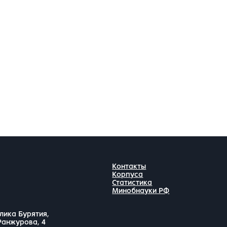
Контакты
Корпуса
Статистика
Минобнауки РФ
лика Бурятия,
 Ранжурова, 4