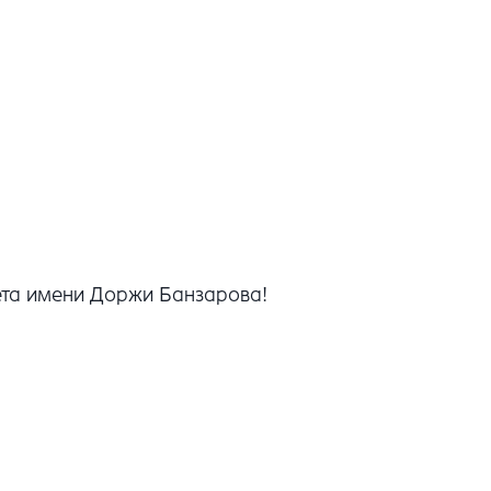
тета имени Доржи Банзарова!