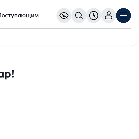
Поступающим
ар!