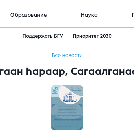
Образование
Наука
Поддержать БГУ
Приоритет 2030
Все новости
гаан hараар, Сагаалгана