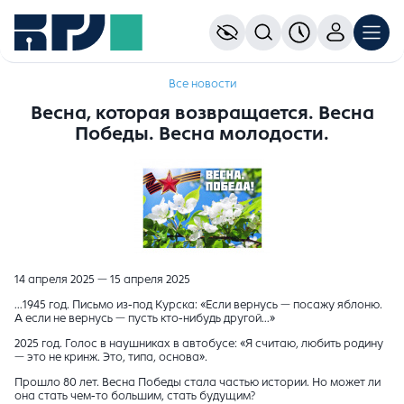
Все новости
Весна, которая возвращается. Весна
Победы. Весна молодости.
14 апреля 2025 — 15 апреля 2025
…1945 год. Письмо из-под Курска: «Если вернусь — посажу яблоню.
А если не вернусь — пусть кто-нибудь другой…»
2025 год. Голос в наушниках в автобусе: «Я считаю, любить родину
— это не кринж. Это, типа, основа».
Прошло 80 лет. Весна Победы стала частью истории. Но может ли
она стать чем-то большим, стать будущим?