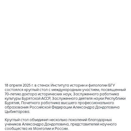
18 апреля 2025 г. в стенах Института истории и филологии БГУ
состоялся круглый стол с международным участием, посвященный
70-летию доктора исторических наук, Заслуженного работника
культуры Бурятской АССР, Заслуженного деятеля науки Республики
Бурятия, Почетного работника высшего профессионального
образования Российской Федерации Александра Дондоповича
Цыбиктарова.
Круглый стол объединил несколько поколений благодарных
учеников Александра Дондоповича, представителей научного
сообщества из Монголии и России.