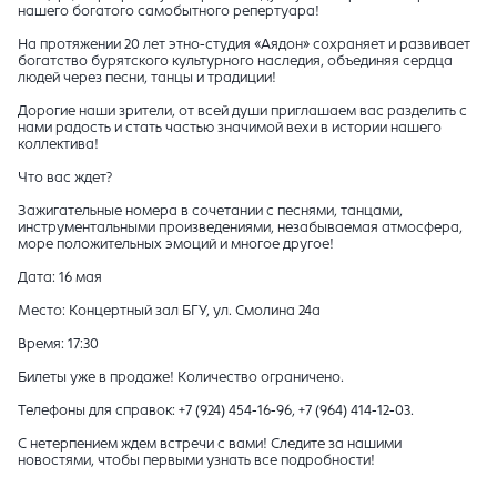
нашего богатого самобытного репертуара!
На протяжении 20 лет этно-студия «Аядон» сохраняет и развивает
богатство бурятского культурного наследия, объединяя сердца
людей через песни, танцы и традиции!
Дорогие наши зрители, от всей души приглашаем вас разделить с
нами радость и стать частью значимой вехи в истории нашего
коллектива!
Что вас ждет?
Зажигательные номера в сочетании с песнями, танцами,
инструментальными произведениями, незабываемая атмосфера,
море положительных эмоций и многое другое!
Дата: 16 мая
Место: Концертный зал БГУ, ул. Смолина 24а
Время: 17:30
Билеты уже в продаже! Количество ограничено.
Телефоны для справок: +7 (924) 454-16-96, +7 (964) 414-12-03.
С нетерпением ждем встречи с вами! Следите за нашими
новостями, чтобы первыми узнать все подробности!