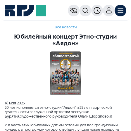
Все новости
Юбилейный концерт Этно-студии
«Аядон»
16 мая 2025
20 лет исполняется этно-студии "Аядон" и 25 лет творческой
деятельности заслуженной артистки респулики
Бурятия,художественного руководителя Ольги Шараповой!
И в честь этих юбилейных дат мы готовим для вас грандиозный
концерт, в программу которого войдут лучшие яркие номера из