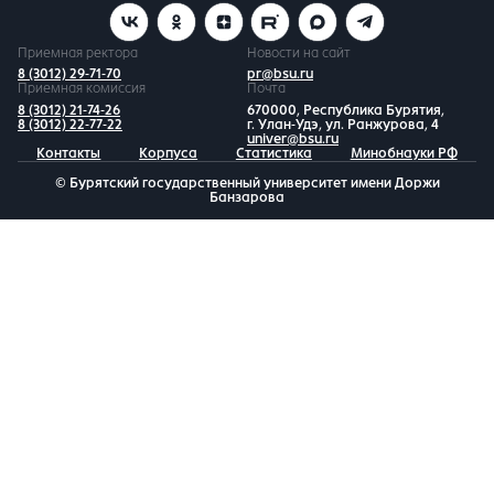
Приемная ректора
Новости на сайт
8 (3012) 29-71-70
pr@bsu.ru
Приемная комиссия
Почта
8 (3012) 21-74-26
670000, Республика Бурятия,
8 (3012) 22-77-22
г. Улан-Удэ, ул. Ранжурова, 4
univer@bsu.ru
Контакты
Корпуса
Статистика
Минобнауки РФ
© Бурятский государственный университет имени Доржи
Банзарова