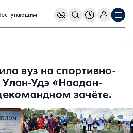
Поступающим
ила вуз на спортивно-
 Улан-Удэ «Наадан-
бщекомандном зачёте.