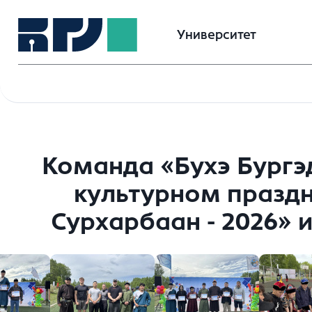
Университет
Команда «Бухэ Бургэд
культурном праздн
Сурхарбаан - 2026» 