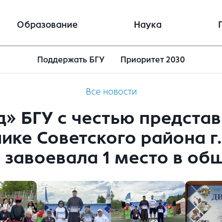
Образование
Наука
Поддержать БГУ
Приоритет 2030
Все новости
» БГУ с честью представ
ике Советского района г.
и завоевала 1 место в о