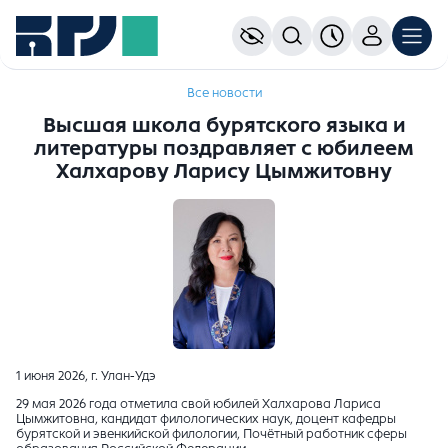
Все новости
Высшая школа бурятского языка и
литературы поздравляет с юбилеем
Халхарову Ларису Цымжитовну
1 июня 2026, г. Улан-Удэ
29 мая 2026 года отметила свой юбилей Халхарова Лариса
Цымжитовна, кандидат филологических наук, доцент кафедры
бурятской и эвенкийской филологии, Почётный работник сферы