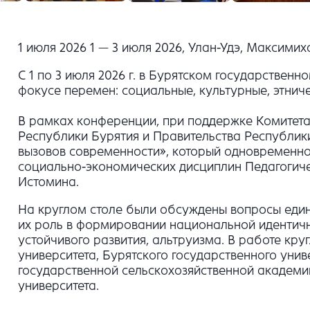
1 июля 2026 1 — 3 июля 2026, Улан-Удэ, Максимих
С 1 по 3 июля 2026 г. в Бурятском государств
фокусе перемен: социальные, культурные, этнич
В рамках конференции, при поддержке Комитет
Республики Бурятия и Правительства Республики 
вызовов современности», который одновременно
социально-экономических дисциплин Педагогичес
Истомина.
На круглом столе были обсуждены вопросы един
их роль в формировании национальной идентичн
устойчивого развития, альтруизма. В работе кр
университета, Бурятского государственного унив
государственной сельскохозяйственной академи
университета.