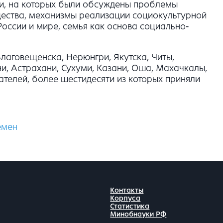
ии, на которых были обсуждены проблемы
ества, механизмы реализации социокультурной
оссии и мире, семья как основа социально-
Благовещенска, Нерюнгри, Якутска, Читы,
и, Астрахани, Сухуми, Казани, Оша, Махачкалы,
телей, более шестидесяти из которых приняли
емен
Контакты
Корпуса
Статистика
Минобнауки РФ