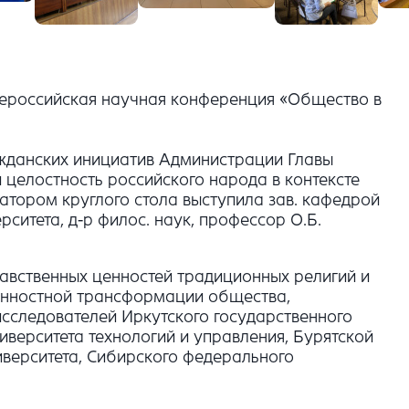
Всероссийская научная конференция «Общество в
жданских инициатив Администрации Главы
и целостность российского народа в контексте
тором круглого стола выступила зав. кафедрой
ситета, д-р филос. наук, профессор О.Б.
авственных ценностей традиционных религий и
ценностной трансформации общества,
исследователей Иркутского государственного
иверситета технологий и управления, Бурятской
иверситета, Сибирского федерального