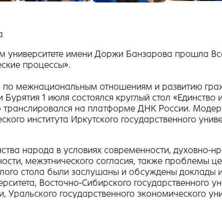
а
енном университете имени Доржи Банзарова прошла 
еские процессы».
а по межнациональным отношениям и развитию гра
Бурятия 1 июля состоялся круглый стол «Единство 
 транслировался на платформе ДНК России. Модера
кого института Иркутского государственного универ
ства народа в условиях современности, духовно-нр
ости, межэтнического согласия, также проблемы 
углого стола были заслушаны и обсуждены доклады 
ерситета, Восточно-Сибирского государственного ун
и, Уральского государственного экономического ун