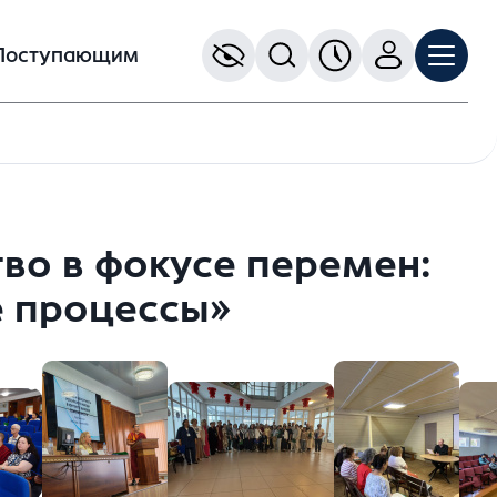
Поступающим
во в фокусе перемен:
е процессы»