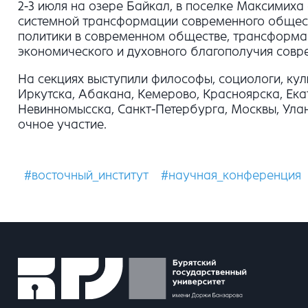
2-3 июля на озере Байкал, в поселке Максимих
системной трансформации современного общест
политики в современном обществе, трансформац
экономического и духовного благополучия совр
На секциях выступили философы, социологи, куль
Иркутска, Абакана, Кемерово, Красноярска, Ека
Невинномысска, Санкт-Петербурга, Москвы, Улан
очное участие.
#восточный_институт
#научная_конференция