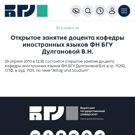
Все новости
Открытое занятие доцента кафедры
иностранных языков ФН БГУ
Дулгановой В.Н.
29 апреля 2010 в 12.30 состоится открытое занятие доцента
кафедры иностранных языков ФН БГУ Дулгановой В.Н. в гр. 15292,
СПФ, в ауд. 7105. по теме "Alltag und Studium" .