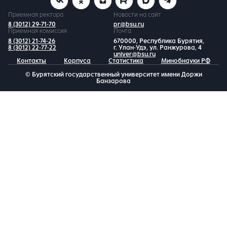
Приемная ректора
Новости на сайт
8 (3012) 29-71-70
pr@bsu.ru
Приемная комиссия
Почта
8 (3012) 21-74-26
670000, Республика Бурятия,
8 (3012) 22-77-22
г. Улан-Удэ, ул. Ранжурова, 4
univer@bsu.ru
Контакты
Корпуса
Статистика
Минобнауки РФ
© Бурятский государственный университет имени Доржи
Банзарова