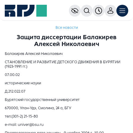
Все новости
Защита диссертации Балакирев
Алексей Николаевич
Балакирев Алексей Николаевич
СТАНОВЛЕНИЕ И РАЗВИТИЕ ДЕТСКОГО ДВИЖЕНИЯ В БУРЯТИИ
(1923-1991 гг.)
07.00.02
исторические науки
Д.212.022.07
Бурятский государственный университет
670000, Улан-Удэ, Смолина, 24 а, БГУ
тел:(301-2) 21-15-80
e-mail: univer@bsu.ru
Предполагаемая дата защиты - 9 ноября 2006 г., 10.00