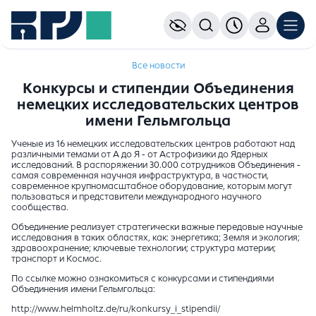
Все новости
Конкурсы и стипендии Объединения
немецких исследовательских центров
имени Гельмгольца
Ученые из 16 немецких исследовательских центров работают над
различными темами от А до Я - от Астрофизики до Ядерных
исследований. В распоряжении 30.000 сотрудников Объединения -
самая современная научная инфраструктура, в частности,
современное крупномасштабное оборудование, которым могут
пользоваться и представители международного научного
сообщества.
Объединение реализует стратегически важные передовые научные
исследования в таких областях, как: энергетика; Земля и экология;
здравоохранение; ключевые технологии; структура материи;
транспорт и Космос.
По ссылке можно ознакомиться с конкурсами и стипендиями
Объединения имени Гельмгольца:
http://www.helmholtz.de/ru/konkursy_i_stipendii/