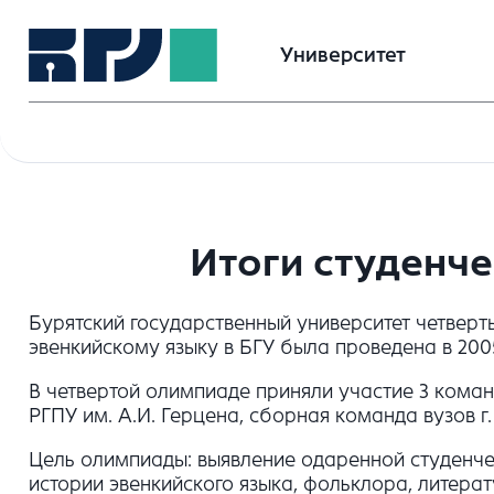
Университет
Итоги студенч
Бурятский государственный университет четвер
эвенкийскому языку в БГУ была проведена в 2005 
В четвертой олимпиаде приняли участие 3 коман
РГПУ им. А.И. Герцена, сборная команда вузов г.
Цель олимпиады: выявление одаренной студенче
истории эвенкийского языка, фольклора, литерат