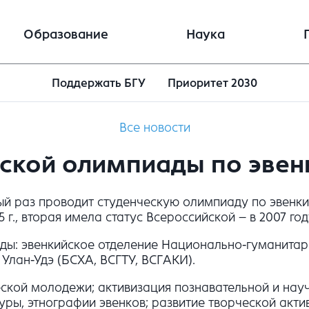
Образование
Наука
Поддержать БГУ
Приоритет 2030
Все новости
еской олимпиады по эвен
тый раз проводит студенческую олимпиаду по эвенк
г., вторая имела статус Всероссийской – в 2007 год
ды: эвенкийское отделение Национально-гуманитарн
 Улан-Удэ (БСХА, ВСГТУ, ВСГАКИ).
ской молодежи; активизация познавательной и науч
уры, этнографии эвенков; развитие творческой акти