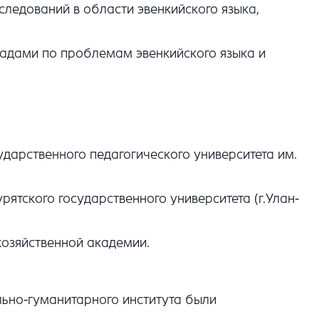
ледований в области эвенкийского языка,
кладами по проблемам эвенкийского языка и
ударственного педагогического университета им.
ятского государственного университета (г.Улан-
хозяйственной академии.
ьно-гуманитарного института были