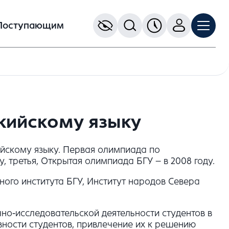
Поступающим
кийскому языку
ийскому языку. Первая олимпиада по
у, третья, Открытая олимпиада БГУ – в 2008 году.
ого института БГУ, Институт народов Севера
но-исследовательской деятельности студентов в
вности студентов, привлечение их к решению