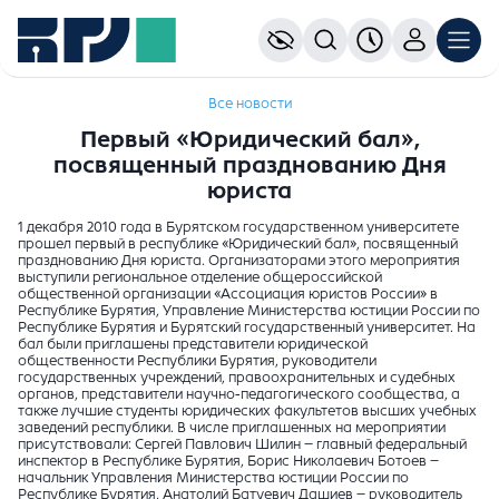
Все новости
Первый «Юридический бал»,
посвященный празднованию Дня
юриста
1 декабря 2010 года в Бурятском государственном университете
прошел первый в республике «Юридический бал», посвященный
празднованию Дня юриста. Организаторами этого мероприятия
выступили региональное отделение общероссийской
общественной организации «Ассоциация юристов России» в
Республике Бурятия, Управление Министерства юстиции России по
Республике Бурятия и Бурятский государственный университет. На
бал были приглашены представители юридической
общественности Республики Бурятия, руководители
государственных учреждений, правоохранительных и судебных
органов, представители научно-педагогического сообщества, а
также лучшие студенты юридических факультетов высших учебных
заведений республики. В числе приглашенных на мероприятии
присутствовали: Сергей Павлович Шилин – главный федеральный
инспектор в Республике Бурятия, Борис Николаевич Ботоев –
начальник Управления Министерства юстиции России по
Республике Бурятия, Анатолий Батуевич Дашиев – руководитель