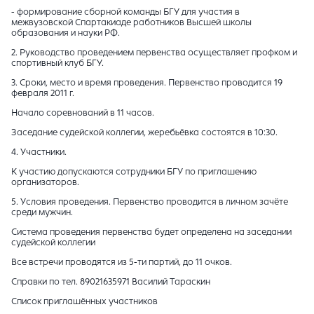
- формирование сборной команды БГУ для участия в
межвузовской Спартакиаде работников Высшей школы
образования и науки РФ.
2. Руководство проведением первенства осуществляет профком и
спортивный клуб БГУ.
3. Сроки, место и время проведения. Первенство проводится 19
февраля 2011 г.
Начало соревнований в 11 часов.
Заседание судейской коллегии, жеребьёвка состоятся в 10:30.
4. Участники.
К участию допускаются сотрудники БГУ по приглашению
организаторов.
5. Условия проведения. Первенство проводится в личном зачёте
среди мужчин.
Система проведения первенства будет определена на заседании
судейской коллегии
Все встречи проводятся из 5-ти партий, до 11 очков.
Справки по тел. 89021635971 Василий Тараскин
Список приглашённых участников