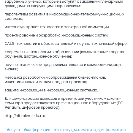
зарубежных ученых, которые выступят с заказными пленарными
докладами по следующим направлениям:
перспективы развития в информационно-телекоммуникационных
системах;
интернет/интранет технологии в электронной коммерции;
проектирование и разработка информационных систем;
CALS- технологии в образовательной и научно-технической сфере;
современные технологии в образовании (компьютерные средства
обучения, дистанционное обучение);
научно-техническое предпринимательство и коммерциализация
знаний;
методика разработки и сопровождения бизнес-планов,
инвестиционных и международных проектов;
защита информации в информационных системах.
Для демонстрации докладов и презентаций участникам школы-
семинара предоставляется презентационное оборудование (PC
Pentium, цифровой проектор).
http://nit.miem.edu.ru/
#наука
#конференция
#институт_математики_и_информатики