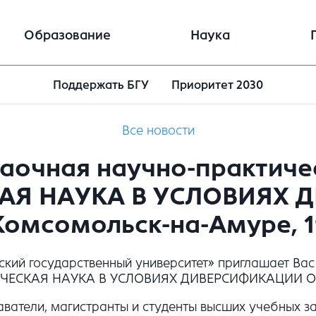
Образование
Наука
Поддержать БГУ
Приоритет 2030
Все новости
аочная научно-практиче
АЯ НАУКА В УСЛОВИЯХ 
мсомольск-на-Амуре, 19-
кий государственный университет» приглашает Вас
ЧЕСКАЯ НАУКА В УСЛОВИЯХ ДИВЕРСИФИКАЦИИ ОБРА
ватели, магистранты и студенты высших учебных з