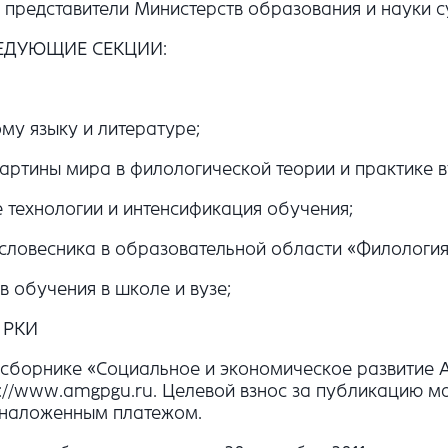
 представители Министерств образования и науки 
ЕДУЮЩИЕ СЕКЦИИ:
му языку и литературе;
картины мира в филологической теории и практике 
 технологии и интенсификация обучения;
– словесника в образовательной области «Филологи
в обучения в школе и вузе;
е РКИ
борнике «Социальное и экономическое развитие АТ
/www.amgpgu.ru. Целевой взнос за публикацию мат
 наложенным платежом.