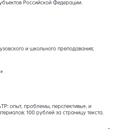
субъектов Российской Федерации.
вузовского и школьного преподавания;
я»
Р: опыт, проблемы, перспективы», и
ериалов: 100 рублей за страницу текста.