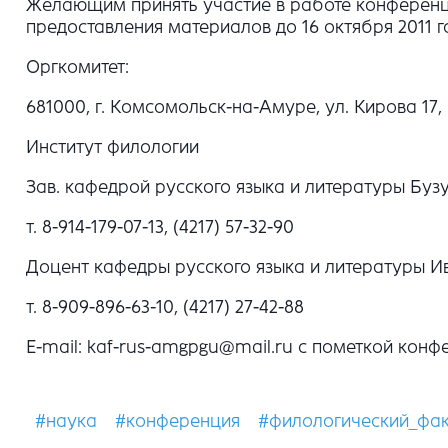
Желающим принять участие в работе конференции
предоставления материалов до 16 октября 2011 г
Оргкомитет:
681000, г. Комсомольск-на-Амуре, ул. Кирова 17, к
Институт филологии
Зав. кафедрой русского языка и литературы Буз
т. 8-914-179-07-13, (4217) 57-32-90
Доцент кафедры русского языка и литературы 
т. 8-909-896-63-10, (4217) 27-42-88
E-mail: kaf-rus-amgpgu@mail.ru с пометкой ко
#наука
#конференция
#филологический_фак