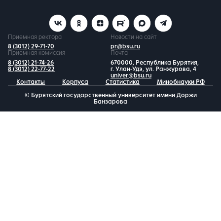
Приемная ректора
Новости на сайт
8 (3012) 29-71-70
pr@bsu.ru
Приемная комиссия
Почта
8 (3012) 21-74-26
670000, Республика Бурятия,
8 (3012) 22-77-22
г. Улан-Удэ, ул. Ранжурова, 4
univer@bsu.ru
Контакты
Корпуса
Статистика
Минобнауки РФ
© Бурятский государственный университет имени Доржи
Банзарова