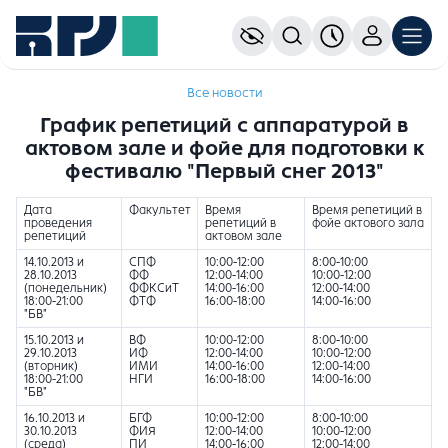
Все новости
График репетиций с аппаратурой в
актовом зале и фойе для подготовки к
фестивалю "Первый снег 2013"
Дата
Факультет
Время
Время репетиций в
проведения
репетиций в
фойе актового зала
репетиций
актовом зале
14.10.2013 и
СПФ
10:00-12:00
8:00-10:00
28.10.2013
ФФ
12:00-14:00
10:00-12:00
(понедельник)
ФФКСиТ
14:00-16:00
12:00-14:00
18:00-21:00
ФТФ
16:00-18:00
14:00-16:00
"БВ"
15.10.2013 и
ВФ
10:00-12:00
8:00-10:00
29.10.2013
ИФ
12:00-14:00
10:00-12:00
(вторник)
ИМИ
14:00-16:00
12:00-14:00
18:00-21:00
НГИ
16:00-18:00
14:00-16:00
"БВ"
16.10.2013 и
БГФ
10:00-12:00
8:00-10:00
30.10.2013
ФИЯ
12:00-14:00
10:00-12:00
(среда)
ПИ
14:00-16:00
12:00-14:00