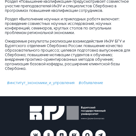
Раздел «Повышение квалификации» предусматривает совместное
участие преподавателей ИнЭУ и специалистов Сбербанка в
программах повышения квалификации сотрудников.
Раздел «Выполнение научных и прикладных работ» включает:
проведение совместных научных исследований, научных
конференций, семинаров, круглых столов по актуальным
проблемам региональной экономики.
Ожидаемые результаты реализации взаимодействия ИнЭУ БГУ и
Бурятского отделения Сбербанка России: повышение качества
образовательного процесса; целевая подготовка выпускников для
Сбербанка; повышение мотивации студентов к обучению;
внедрение практико-ориентированных методов обучения;
организация базовой кафедры, расширение клиентской базы
Сбербанка.
#институт_экономики_и_управления
#объявление