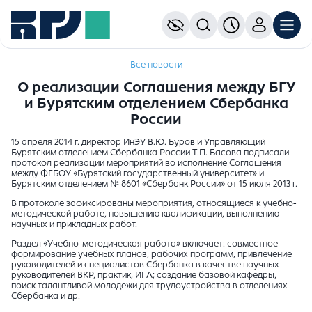
Все новости
О реализации Соглашения между БГУ
и Бурятским отделением Сбербанка
России
15 апреля 2014 г. директор ИнЭУ В.Ю. Буров и Управляющий
Бурятским отделением Сбербанка России Т.П. Басова подписали
протокол реализации мероприятий во исполнение Соглашения
между ФГБОУ «Бурятский государственный университет» и
Бурятским отделением № 8601 «Сбербанк России» от 15 июля 2013 г.
В протоколе зафиксированы мероприятия, относящиеся к учебно-
методической работе, повышению квалификации, выполнению
научных и прикладных работ.
Раздел «Учебно-методическая работа» включает: совместное
формирование учебных планов, рабочих программ, привлечение
руководителей и специалистов Сбербанка в качестве научных
руководителей ВКР, практик, ИГА; создание базовой кафедры,
поиск талантливой молодежи для трудоустройства в отделениях
Сбербанка и др.