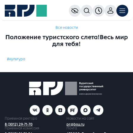
Все новости
Положение туристского слета!Весь мир
для тебя!
#культура
Приемная ректора
Новости на сайт
8 (3012) 29-71-70
pr@bsu.ru
Приемная комиссия
Почта