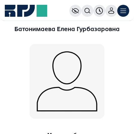
Батонимаева Елена Гурбазаровна