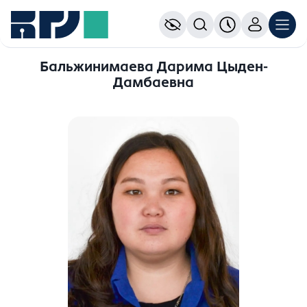
Бальжинимаева Дарима Цыден-
Дамбаевна