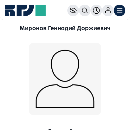
Миронов Геннадий Доржиевич