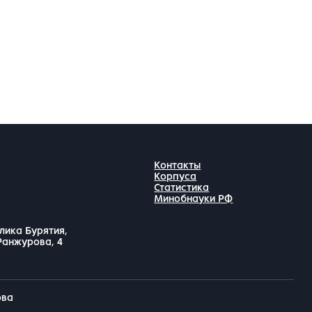
Контакты
Корпуса
Статистика
Минобнауки РФ
лика Бурятия,
 Ранжурова, 4
ова