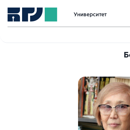
Университет
Б