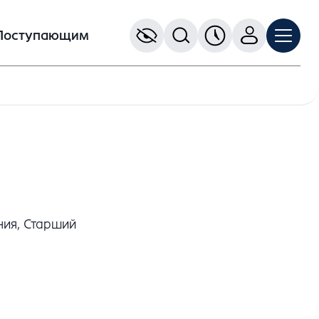
Поступающим
ния, Старший