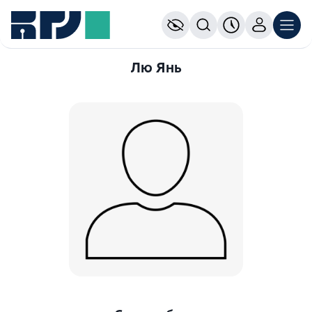
Лю Янь