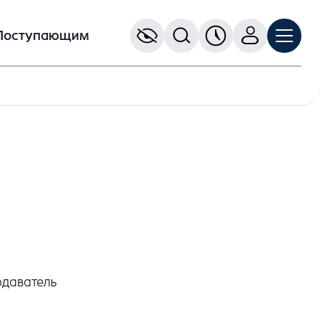
Поступающим
одаватель