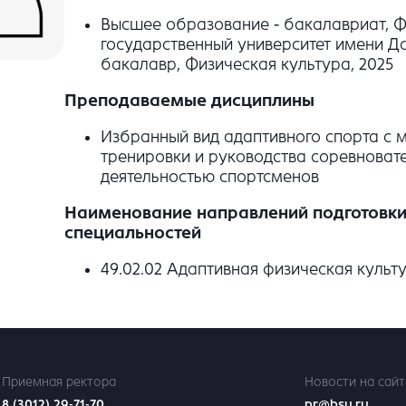
Высшее образование - бакалавриат, 
государственный университет имени Д
бакалавр, Физическая культура, 2025
Преподаваемые дисциплины
Избранный вид адаптивного спорта с 
тренировки и руководства соревноват
деятельностью спортсменов
Наименование направлений подготовки 
специальностей
49.02.02 Адаптивная физическая культ
Приемная ректора
Новости на сайт
8 (3012) 29-71-70
pr@bsu.ru