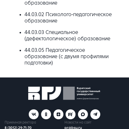
образование
44.03.02 Психолого-педагогическое
образование
44.03.03 Специальное
(дефектологическое) образование
44.03.05 Педагогическое
образование (с двумя профилями
подготовки)
Приемная ректора
Новости на сайт
8 (3012) 29-71-70
pr@bsu.ru