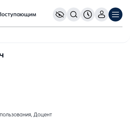
Поступающим
ч
пользования, Доцент