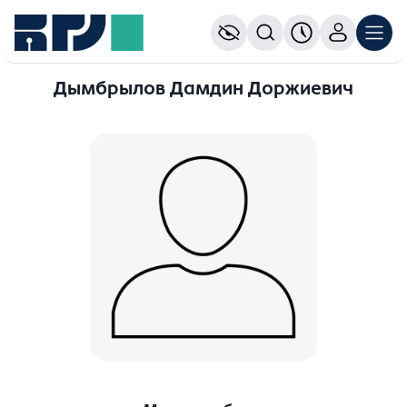
Дымбрылов Дамдин Доржиевич