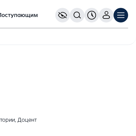
Поступающим
тории, Доцент