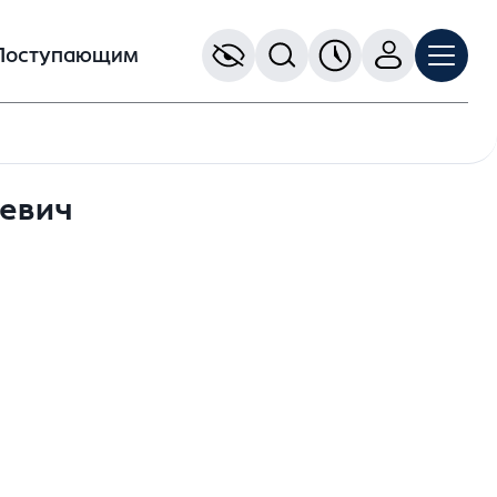
Поступающим
евич