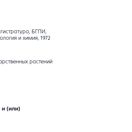
гистратура, БГПИ,
ология и химия, 1972
арственных растений
и (или)