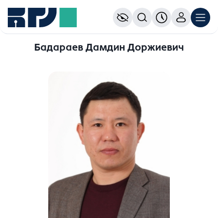
Бадараев Дамдин Доржиевич