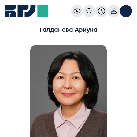
Галданова Ариуна