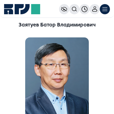
Заятуев Батор Владимирович