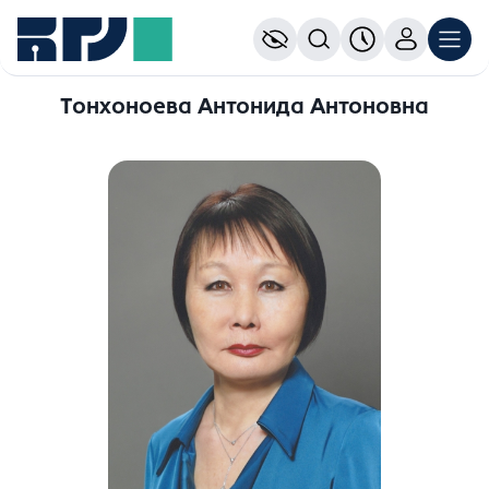
Тонхоноева Антонида Антоновна