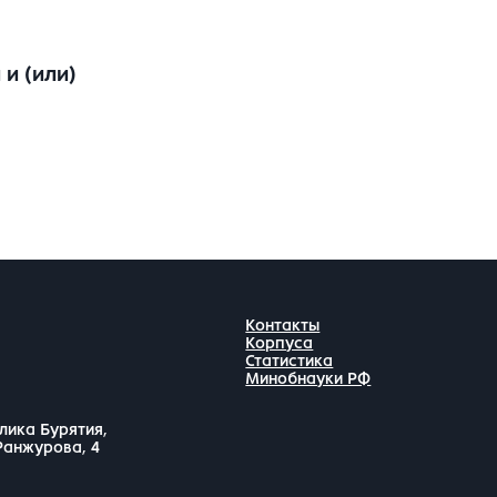
и (или)
Контакты
Корпуса
Статистика
Минобнауки РФ
лика Бурятия,
 Ранжурова, 4