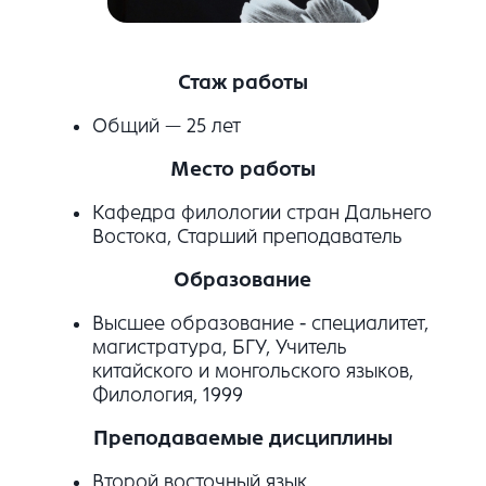
Стаж работы
Общий — 25 лет
Место работы
Кафедра филологии стран Дальнего
Востока, Старший преподаватель
Образование
Высшее образование - специалитет,
магистратура, БГУ, Учитель
китайского и монгольского языков,
Филология, 1999
Преподаваемые дисциплины
Второй восточный язык