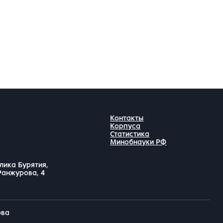
Контакты
Корпуса
Статистика
Минобнауки РФ
лика Бурятия,
 Ранжурова, 4
ова