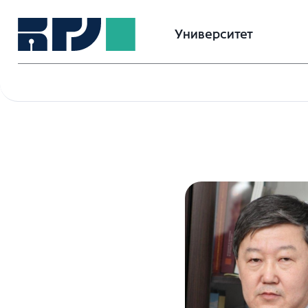
Университет