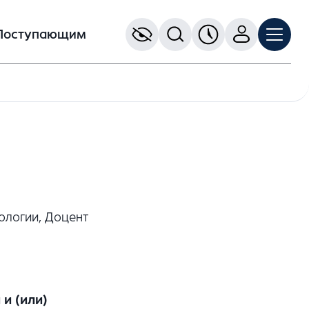
Поступающим
ологии, Доцент
и (или)