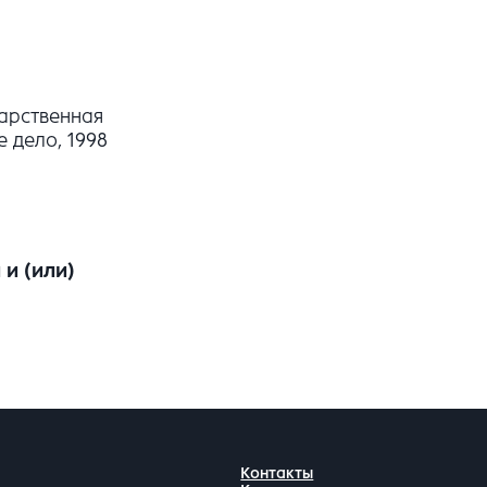
арственная
 дело, 1998
и (или)
Контакты