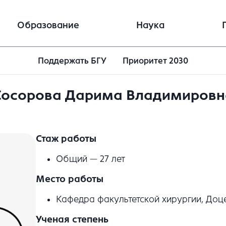
Образование
Наука
Поддержать БГУ
Приоритет 2030
Сосорова Дарима Владимировн
Стаж работы
Общий — 27 лет
Место работы
Кафедра факультетской хирургии, Доц
Ученая степень