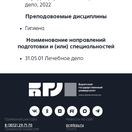
дело, 2022
Преподаваемые дисциплины
Гигиена
Наименование направлений
подготовки и (или) специальностей
31.05.01 Лечебное дело
Приемная ректора
Новости на сайт
8 (3012) 29-71-70
pr@bsu.ru
Приемная комиссия
Почта