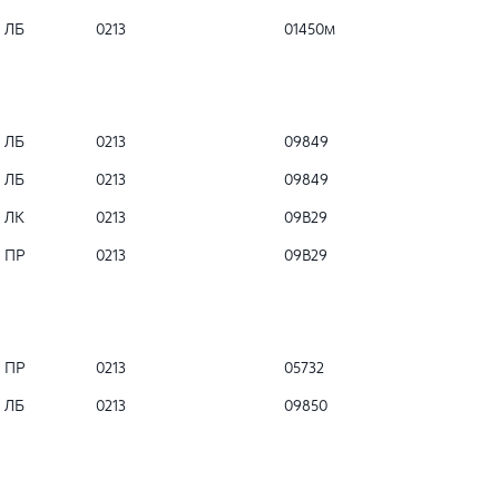
ЛБ
0213
01450м
ЛБ
0213
09849
ЛБ
0213
09849
ЛК
0213
09B29
ПР
0213
09B29
ПР
0213
05732
ЛБ
0213
09850