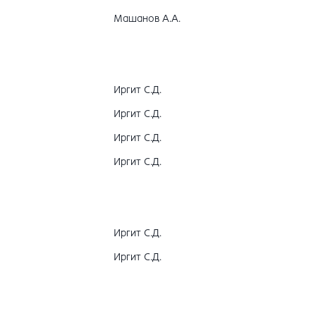
Машанов А.А.
Иргит С.Д.
Иргит С.Д.
Иргит С.Д.
Иргит С.Д.
Иргит С.Д.
Иргит С.Д.