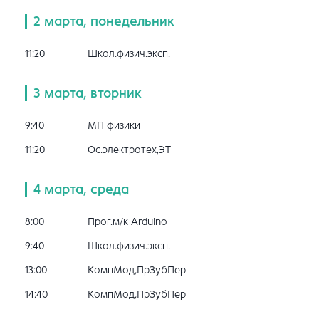
2 марта, понедельник
11:20
Школ.физич.эксп.
3 марта, вторник
9:40
МП физики
11:20
Ос.электротех,ЭТ
4 марта, среда
8:00
Прог.м/к Arduino
9:40
Школ.физич.эксп.
13:00
КомпМод,ПрЗубПер
14:40
КомпМод,ПрЗубПер