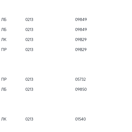
ЛБ
0213
09849
ЛБ
0213
09849
ЛК
0213
09B29
ПР
0213
09B29
ПР
0213
05732
ЛБ
0213
09850
ЛК
0213
01540