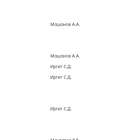
Машанов А.А.
Машанов А.А.
Иргит С.Д.
Иргит С.Д.
Иргит С.Д.