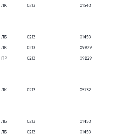
ЛК
0213
01540
ЛБ
0213
01450
ЛК
0213
09B29
ПР
0213
09B29
ЛК
0213
05732
ЛБ
0213
01450
ЛБ
0213
01450