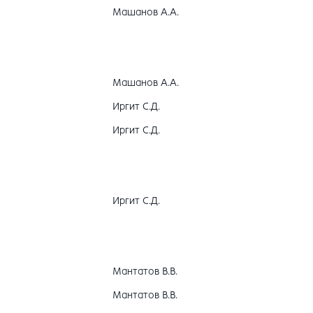
Машанов А.А.
Машанов А.А.
Иргит С.Д.
Иргит С.Д.
Иргит С.Д.
Мантатов В.В.
Мантатов В.В.