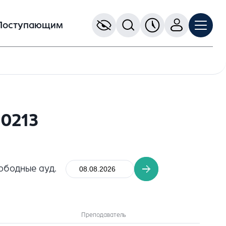
Поступающим
0213
ободные ауд.
Преподаватель