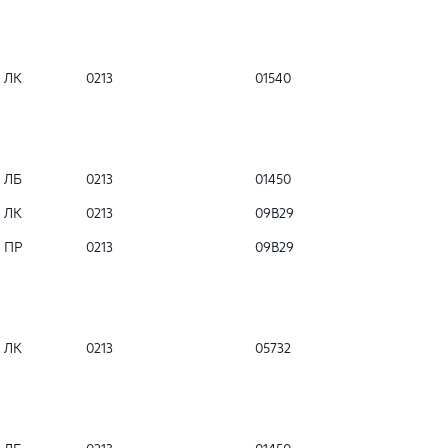
ЛК
0213
01540
ЛБ
0213
01450
ЛК
0213
09B29
ПР
0213
09B29
ЛК
0213
05732