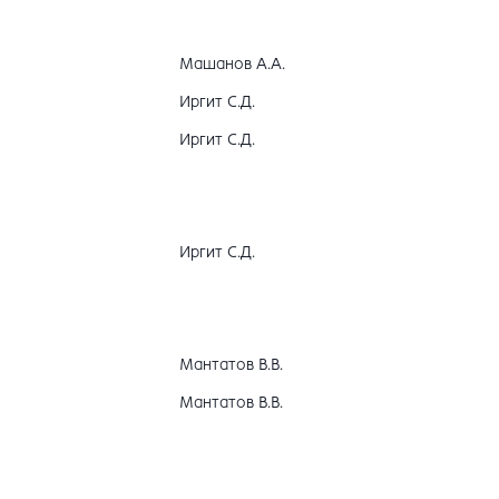
Машанов А.А.
Иргит С.Д.
Иргит С.Д.
Иргит С.Д.
Мантатов В.В.
Мантатов В.В.