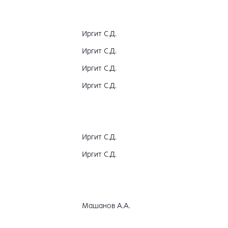
Иргит С.Д.
Иргит С.Д.
Иргит С.Д.
Иргит С.Д.
Иргит С.Д.
Иргит С.Д.
Машанов А.А.