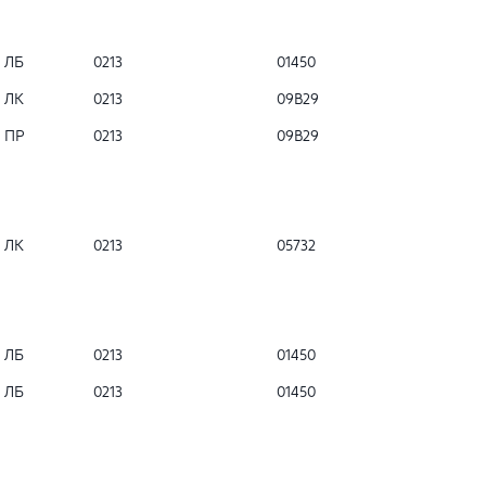
ЛБ
0213
01450
ЛК
0213
09B29
ПР
0213
09B29
ЛК
0213
05732
ЛБ
0213
01450
ЛБ
0213
01450