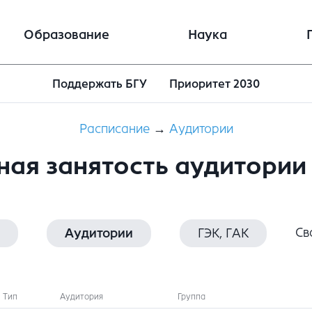
Образование
Наука
Поддержать БГУ
Приоритет 2030
Расписание
→
Аудитории
ная занятость аудитории 
Св
Аудитории
ГЭК, ГАК
Тип
Аудитория
Группа