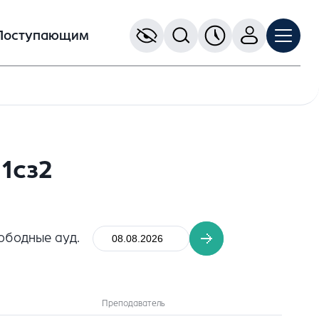
Поступающим
1сз2
ободные ауд.
Преподаватель