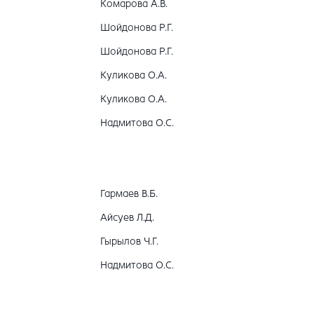
Комарова А.В.
Шойдонова Р.Г.
Шойдонова Р.Г.
Куликова О.А.
Куликова О.А.
Надмитова О.С.
Гармаев В.Б.
Айсуев Л.Д.
Гырылов Ч.Г.
Надмитова О.С.