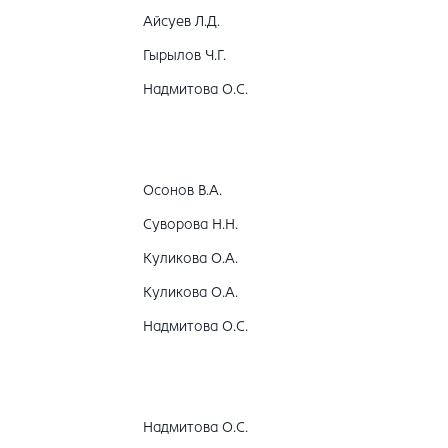
Айсуев Л.Д.
Гырылов Ч.Г.
Надмитова О.С.
Осонов В.А.
Суворова Н.Н.
Куликова О.А.
Куликова О.А.
Надмитова О.С.
Надмитова О.С.