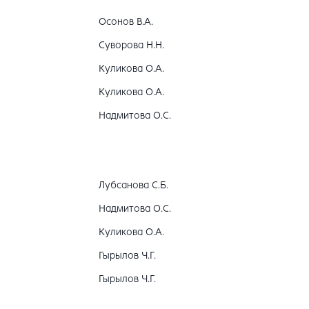
Осонов В.А.
Суворова Н.Н.
Куликова О.А.
Куликова О.А.
Надмитова О.С.
Лубсанова С.Б.
Надмитова О.С.
Куликова О.А.
Гырылов Ч.Г.
Гырылов Ч.Г.