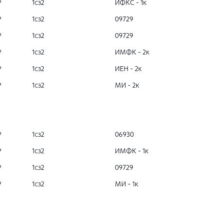
Р
1сз2
ИФКС - 1к
Р
1сз2
09729
Р
1сз2
09729
Р
1сз2
ИМФК - 2к
Р
1сз2
ИЕН - 2к
Р
1сз2
МИ - 2к
Р
1сз2
06930
Р
1сз2
ИМФК - 1к
Р
1сз2
09729
Р
1сз2
МИ - 1к