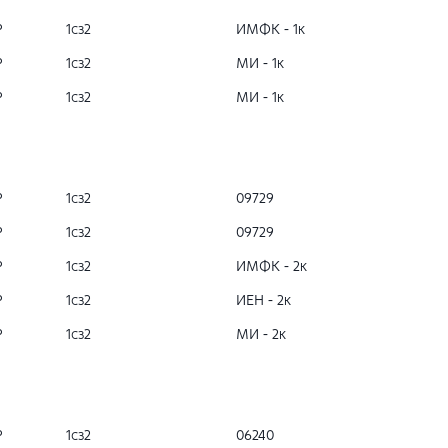
Р
1сз2
ИМФК - 1к
Р
1сз2
МИ - 1к
Р
1сз2
МИ - 1к
Р
1сз2
09729
Р
1сз2
09729
Р
1сз2
ИМФК - 2к
Р
1сз2
ИЕН - 2к
Р
1сз2
МИ - 2к
Р
1сз2
06240