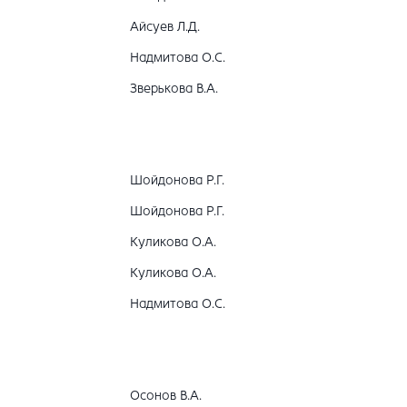
Айсуев Л.Д.
Надмитова О.С.
Зверькова В.А.
Шойдонова Р.Г.
Шойдонова Р.Г.
Куликова О.А.
Куликова О.А.
Надмитова О.С.
Осонов В.А.