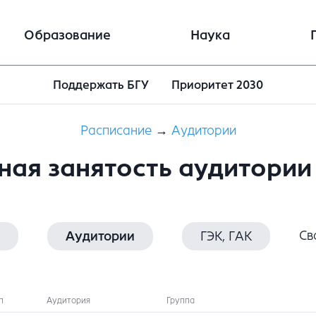
Образование
Наука
Поддержать БГУ
Приоритет 2030
Расписание
→
Аудитории
ная занятость аудитории 
Св
Аудитории
ГЭК, ГАК
п
Аудитория
Группа