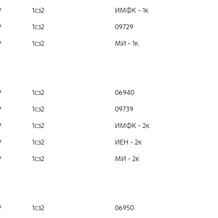
Р
1сз2
ИМФК - 1к
Р
1сз2
09729
Р
1сз2
МИ - 1к
Р
1сз2
06940
Р
1сз2
09739
Р
1сз2
ИМФК - 2к
Р
1сз2
ИЕН - 2к
Р
1сз2
МИ - 2к
Р
1сз2
06950