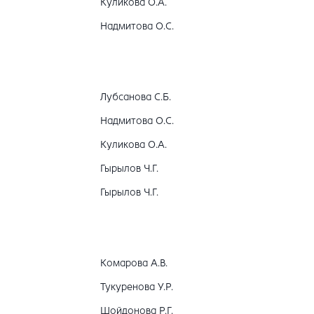
Куликова О.А.
Надмитова О.С.
Лубсанова С.Б.
Надмитова О.С.
Куликова О.А.
Гырылов Ч.Г.
Гырылов Ч.Г.
Комарова А.В.
Тукуренова У.Р.
Шойдонова Р.Г.