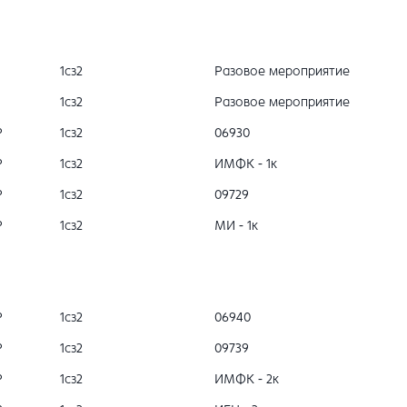
1сз2
Разовое мероприятие
1сз2
Разовое мероприятие
Р
1сз2
06930
Р
1сз2
ИМФК - 1к
Р
1сз2
09729
Р
1сз2
МИ - 1к
Р
1сз2
06940
Р
1сз2
09739
Р
1сз2
ИМФК - 2к