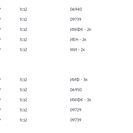
Р
1сз2
06940
Р
1сз2
09739
Р
1сз2
ИМФК - 2к
Р
1сз2
ИЕН - 2к
Р
1сз2
МИ - 2к
Р
1сз2
ИИФ - 3к
Р
1сз2
06950
Р
1сз2
ИМФК - 3к
Р
1сз2
09729
Р
1сз2
09739