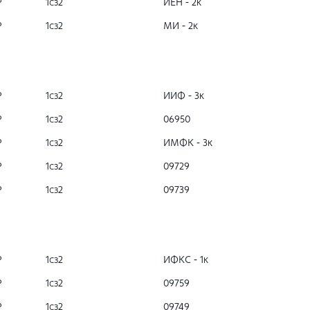
Р
1сз2
ИЕН - 2к
Р
1сз2
МИ - 2к
Р
1сз2
ИИФ - 3к
Р
1сз2
06950
Р
1сз2
ИМФК - 3к
Р
1сз2
09729
Р
1сз2
09739
Р
1сз2
ИФКС - 1к
Р
1сз2
09759
Р
1сз2
09749