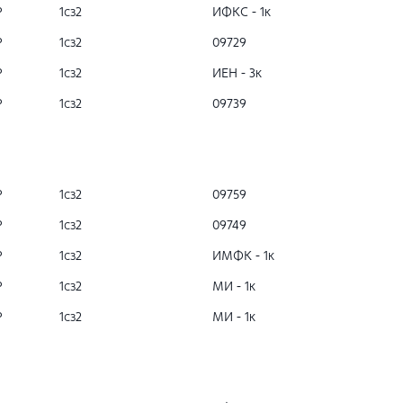
Р
1сз2
ИФКС - 1к
Р
1сз2
09729
Р
1сз2
ИЕН - 3к
Р
1сз2
09739
Р
1сз2
09759
Р
1сз2
09749
Р
1сз2
ИМФК - 1к
Р
1сз2
МИ - 1к
Р
1сз2
МИ - 1к