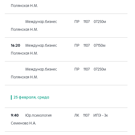
Полянская Н.М.
Междунар.бизнес
ПР
1107
07250м
Полянская Н.М.
16:20
Междунар.бизнес
ПР
1107
07150м
Полянская Н.М.
Междунар.бизнес
ПР
1107
07250м
Полянская Н.М.
25 февраля, среда
9:40
Юр.психология
ЛК
1107
ИПЭ - 3к
Семенова Н.А.