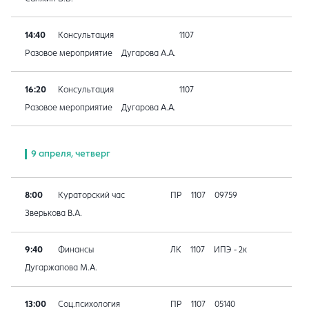
14:40
Консультация
1107
Разовое мероприятие
Дугарова А.А.
16:20
Консультация
1107
Разовое мероприятие
Дугарова А.А.
9 апреля, четверг
8:00
Кураторский час
ПР
1107
09759
Зверькова В.А.
9:40
Финансы
ЛК
1107
ИПЭ - 2к
Дугаржапова М.А.
13:00
Соц.психология
ПР
1107
05140