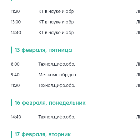
11:20
КТ в науке и обр
Л
13:00
КТ в науке и обр
Л
14:40
КТ в науке и обр
Л
13 февраля, пятница
8:00
Технол.цифр.обр.
Л
9:40
Мет.комп.обр.дан
Л
11:20
Технол.цифр.обр.
Л
16 февраля, понедельник
14:40
Технол.цифр.обр.
Л
17 февраля, вторник