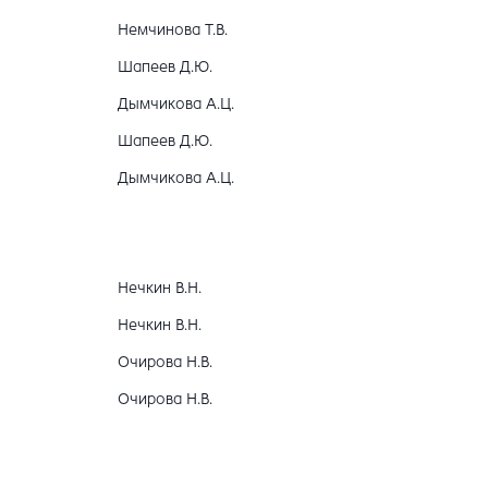
Немчинова Т.В.
Шапеев Д.Ю.
Дымчикова А.Ц.
Шапеев Д.Ю.
Дымчикова А.Ц.
Нечкин В.Н.
Нечкин В.Н.
Очирова Н.В.
Очирова Н.В.