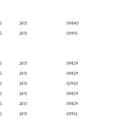
Б
2413
09840
Б
2413
03955
Б
2413
09829
Б
2413
09829
Б
2413
02950
Б
2413
09829
Б
2413
09829
Б
2413
03952