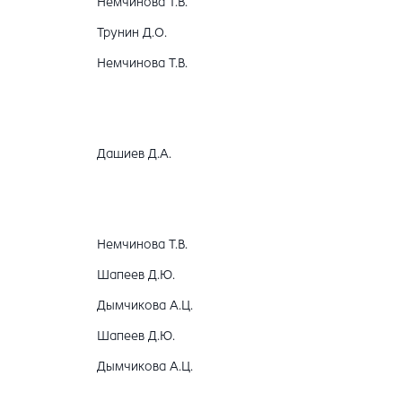
Немчинова Т.В.
Трунин Д.О.
Немчинова Т.В.
Дашиев Д.А.
Немчинова Т.В.
Шапеев Д.Ю.
Дымчикова А.Ц.
Шапеев Д.Ю.
Дымчикова А.Ц.