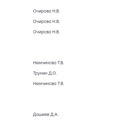
Очирова Н.В.
Очирова Н.В.
Очирова Н.В.
Немчинова Т.В.
Трунин Д.О.
Немчинова Т.В.
Дашиев Д.А.