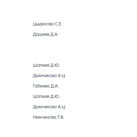
Цыденова С.Е.
Дашиев Д.А.
Шапеев Д.Ю.
Дымчикова А.Ц.
Габеева Д.А.
Шапеев Д.Ю.
Дымчикова А.Ц.
Немчинова Т.В.