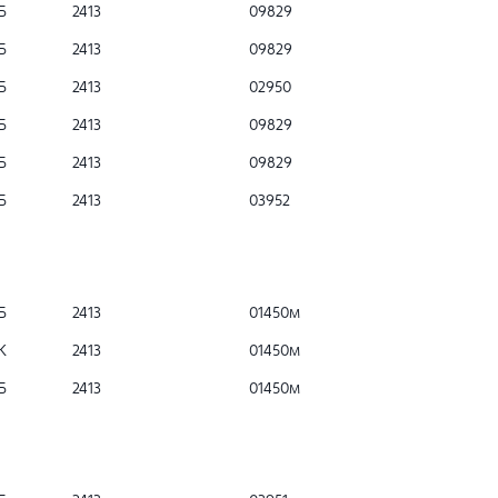
Б
2413
09829
Б
2413
09829
Б
2413
02950
Б
2413
09829
Б
2413
09829
Б
2413
03952
Б
2413
01450м
К
2413
01450м
Б
2413
01450м