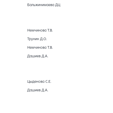
Бальжинимаева ДЦ
Немчинова Т.В.
Трунин Д.О.
Немчинова Т.В.
Дашиев Д.А.
Цыденова С.Е.
Дашиев Д.А.