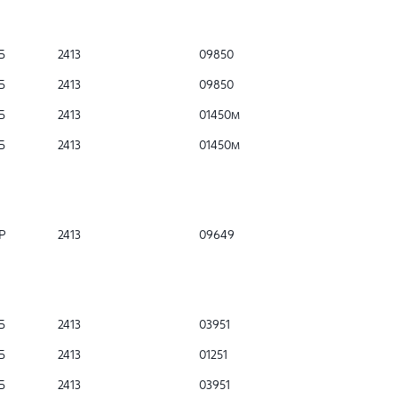
Б
2413
09850
Б
2413
09850
Б
2413
01450м
Б
2413
01450м
Р
2413
09649
Б
2413
03951
Б
2413
01251
Б
2413
03951