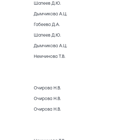
Шапеев Д.Ю.
Дымчикова А.Ц.
Габеева Д.А.
Шапеев Д.Ю.
Дымчикова А.Ц.
Немчинова Т.В.
Очирова Н.В.
Очирова Н.В.
Очирова Н.В.