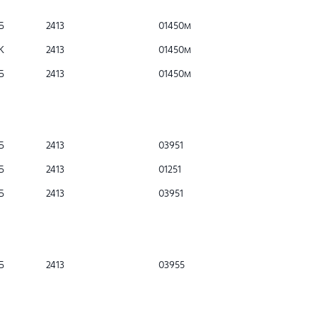
Б
2413
01450м
К
2413
01450м
Б
2413
01450м
Б
2413
03951
Б
2413
01251
Б
2413
03951
Б
2413
03955