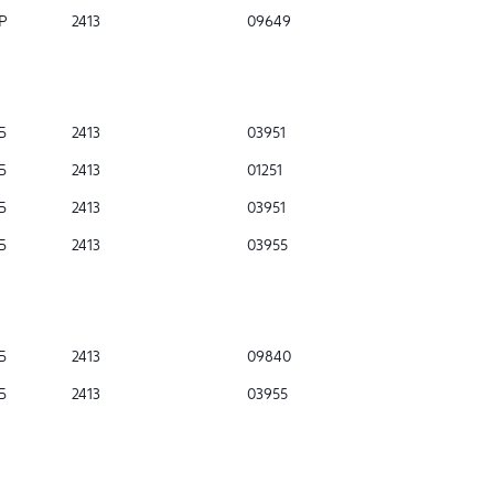
Р
2413
09649
Б
2413
03951
Б
2413
01251
Б
2413
03951
Б
2413
03955
Б
2413
09840
Б
2413
03955