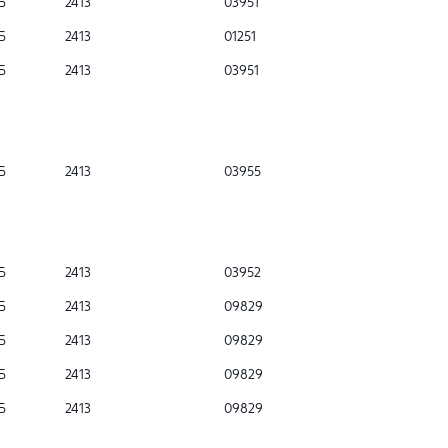
Б
2413
03951
Б
2413
01251
Б
2413
03951
Б
2413
03955
Б
2413
03952
Б
2413
09829
Б
2413
09829
Б
2413
09829
Б
2413
09829