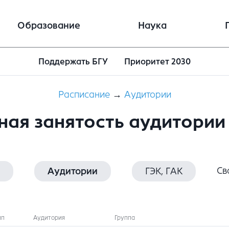
Образование
Наука
Поддержать БГУ
Приоритет 2030
Расписание
→
Аудитории
ная занятость аудитории 
Св
Аудитории
ГЭК, ГАК
ип
Аудитория
Группа