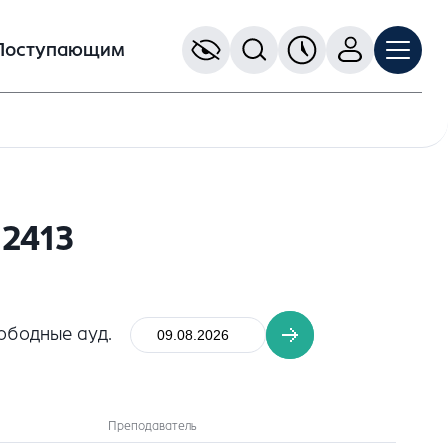
Поступающим
2413
ободные ауд.
Преподаватель