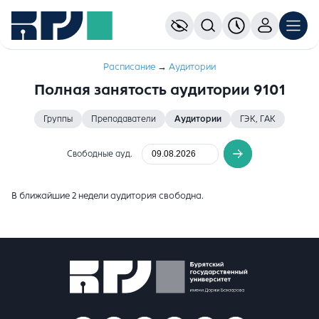
Расписание
→
Аудитории
Полная занятость аудитории 9101
Группы
Преподаватели
Аудитории
ГЭК, ГАК
Свободные ауд.
В ближайшие 2 недели аудитория свободна.