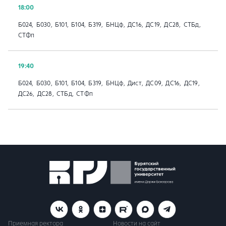
18:00
Б024, Б030, Б101, Б104, Б319, БНЦф, ДС16, ДС19, ДС28, СТБд,
СТФп
19:40
Б024, Б030, Б101, Б104, Б319, БНЦф, Дист, ДС09, ДС16, ДС19,
ДС26, ДС28, СТБд, СТФп
Приемная ректора
Новости на сайт