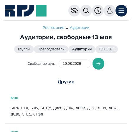
Расписание
→
Aудитории
Аудитории, свободные 13 мая
Группы
Преподаватели
Аудитории
ГЭК, ГАК
Свободные ауд.
Другие
8:00
Б024, Б101, Б319, БНЦф, Дист, ДС06, ДС09, ДС16, ДС19, ДС26,
ДС28, СТБд, СТФп