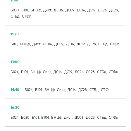
9:40
Б030, Б101, БНЦф, Дист, ДС06, ДС09, ДС16, ДС19, ДС26, ДС28,
СТБд, СТФп
11:20
Б101, БНЦф, Дист, ДС06, ДС09, ДС16, ДС19, ДС28, СТБд, СТФп
13:00
Б024, Б101, БНЦф, Дист, ДС16, ДС19, ДС26, ДС28, СТБд, СТФп
14:40
Б024, Б101, БНЦф, Дист, ДС16, ДС28, СТБд, СТФп
16:20
Б024, Б030, Б101, Б104, БНЦф, Дист, ДС06, ДС28, СТБд, СТФп