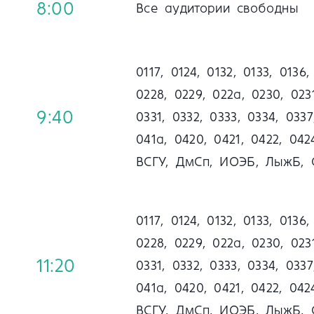
8:00
Все аудитории свободны
0117, 0124, 0132, 0133, 0136
0228, 0229, 022а, 0230, 0231
9:40
0331, 0332, 0333, 0334, 0337
041a, 0420, 0421, 0422, 04
ВСГУ, ДмСп, ИОЭБ, ЛыжБ, 
0117, 0124, 0132, 0133, 0136
0228, 0229, 022а, 0230, 0231
11:20
0331, 0332, 0333, 0334, 0337
041a, 0420, 0421, 0422, 04
ВСГУ, ДмСп, ИОЭБ, ЛыжБ, 