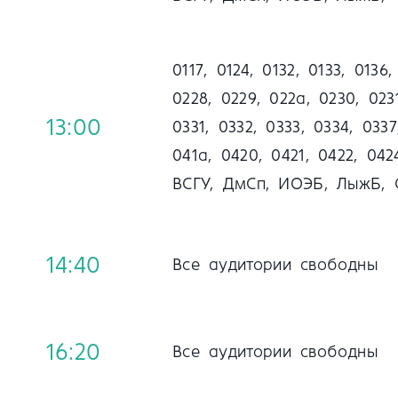
0117, 0124, 0132, 0133, 0136
0228, 0229, 022а, 0230, 0231
13:00
0331, 0332, 0333, 0334, 0337
041a, 0420, 0421, 0422, 04
ВСГУ, ДмСп, ИОЭБ, ЛыжБ, 
14:40
Все аудитории свободны
16:20
Все аудитории свободны