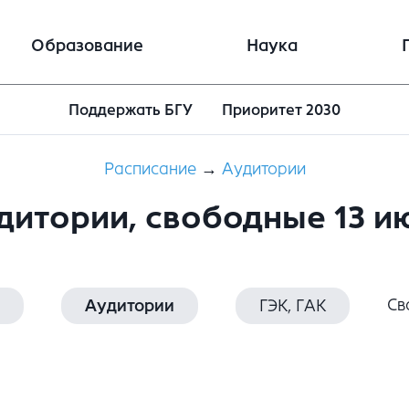
Образование
Наука
Поддержать БГУ
Приоритет 2030
Расписание
→
Aудитории
дитории, свободные 13 и
Св
Аудитории
ГЭК, ГАК